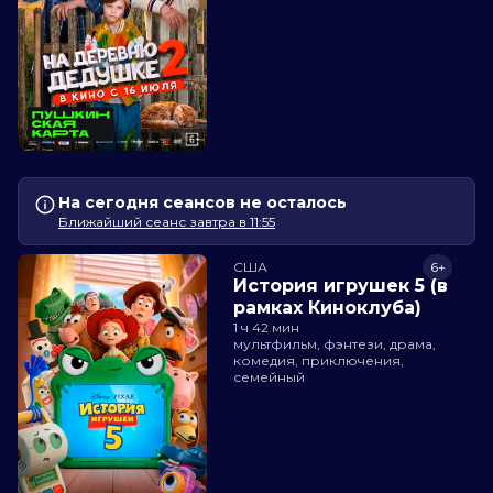
На сегодня сеансов не осталось
Ближайший сеанс завтра в 11:55
США
6+
История игрушек 5 (в
рамках Киноклуба)
1 ч 42 мин
мультфильм, фэнтези, драма,
комедия, приключения,
семейный