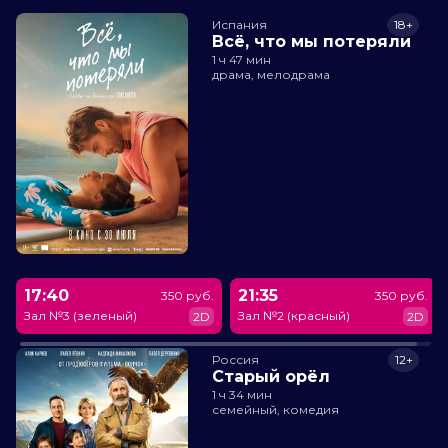
Испания
18+
Всё, что мы потеряли
1 ч 47 мин
драма, мелодрама
17:40
21:35
350 руб.
350 руб.
Зал №3 (зеленый)
Зал №2 (красный)
2D
2D
Россия
12+
Старый орёл
1 ч 34 мин
семейный, комедия