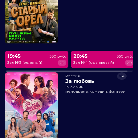
19:45
20:45
350 руб.
350 руб.
Зал №3 (зеленый)
Зал №4 (оранжевый)
2D
2D
Россия
16+
За любовь
1 ч 32 мин
мелодрама, комедия, фэнтези