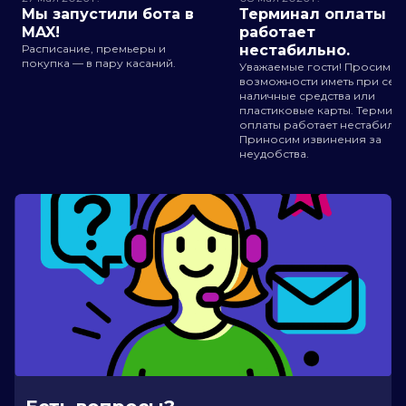
Мы запустили бота в
Терминал оплаты
MAX!
работает
Расписание, премьеры и
нестабильно.
покупка — в пару касаний.
Уважаемые гости! Просим п
возможности иметь при себ
наличные средства или
пластиковые карты. Термин
оплаты работает нестабильн
Приносим извинения за
неудобства.