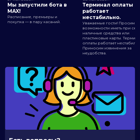
Мы запустили бота в
Терминал оплаты
MAX!
работает
Расписание, премьеры и
нестабильно.
покупка — в пару касаний.
Уважаемые гости! Просим п
возможности иметь при себ
наличные средства или
пластиковые карты. Термин
оплаты работает нестабильн
Приносим извинения за
неудобства.