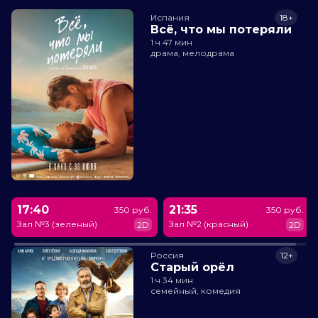
Испания
18+
Всё, что мы потеряли
1 ч 47 мин
драма, мелодрама
17:40
21:35
350 руб.
350 руб.
Зал №3 (зеленый)
Зал №2 (красный)
2D
2D
Россия
12+
Старый орёл
1 ч 34 мин
семейный, комедия