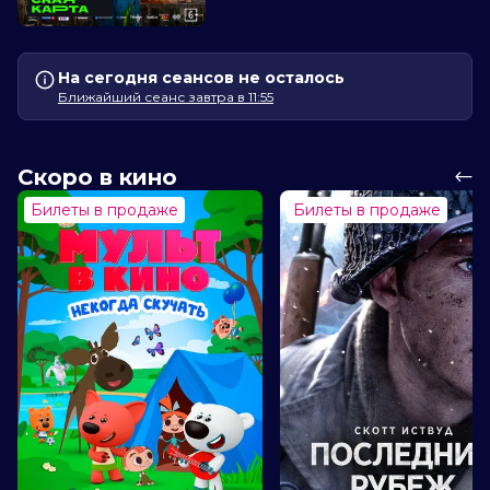
На сегодня сеансов не осталось
Ближайший сеанс завтра в 11:55
Скоро в кино
Билеты в продаже
Билеты в продаже