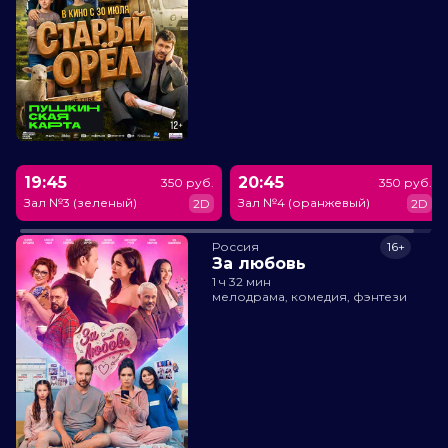
19:45
20:45
350 руб.
350 руб.
Зал №3 (зеленый)
Зал №4 (оранжевый)
2D
2D
Россия
16+
За любовь
1 ч 32 мин
мелодрама, комедия, фэнтези