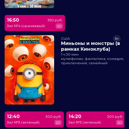
16:50
350 руб.
Зал №4 (оранжевый)
2D
США
6+
Миньоны и монстры (в
рамках Киноклуба)
1 ч 30 мин
мультфильм, фантастика, комедия,
приключения, семейный
12:40
14:20
300 руб.
300 руб.
Зал №3 (зеленый)
Зал №3 (зеленый)
2D
2D