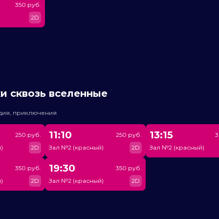
350 руб.
2D
и сквозь вселенные
едия, приключения
11:10
13:15
250 руб.
250 руб.
3
)
2D
Зал №2 (красный)
2D
Зал №2 (красный)
19:30
350 руб.
350 руб.
)
2D
Зал №2 (красный)
2D