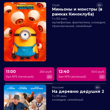
США
6+
Миньоны и монстры (в
рамках Киноклуба)
1 ч 30 мин
мультфильм, фантастика, комедия,
приключения, семейный
11:00
12:40
250 руб.
300 руб.
Зал №3 (зеленый)
Зал №3 (зеленый)
2D
2D
Россия
6+
На деревню дедушке 2
1 ч 33 мин
комедия, семейный