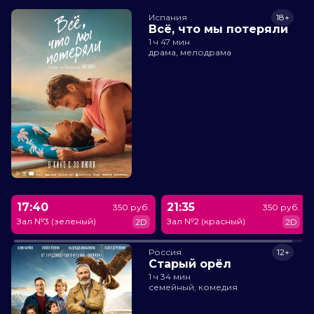
Испания
18+
Всё, что мы потеряли
1 ч 47 мин
драма, мелодрама
17:40
21:35
350 руб.
350 руб.
Зал №3 (зеленый)
Зал №2 (красный)
2D
2D
Россия
12+
Старый орёл
1 ч 34 мин
семейный, комедия