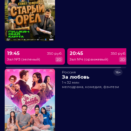
19:45
20:45
350 руб.
350 руб.
Зал №3 (зеленый)
Зал №4 (оранжевый)
2D
2D
Россия
16+
За любовь
1 ч 32 мин
мелодрама, комедия, фэнтези