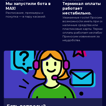
Мы запустили бота в
Терминал оплаты
MAX!
работает
Расписание, премьеры и
нестабильно.
покупка — в пару касаний.
Уважаемые гости! Просим п
возможности иметь при себ
наличные средства или
пластиковые карты. Термин
оплаты работает нестабильн
Приносим извинения за
неудобства.