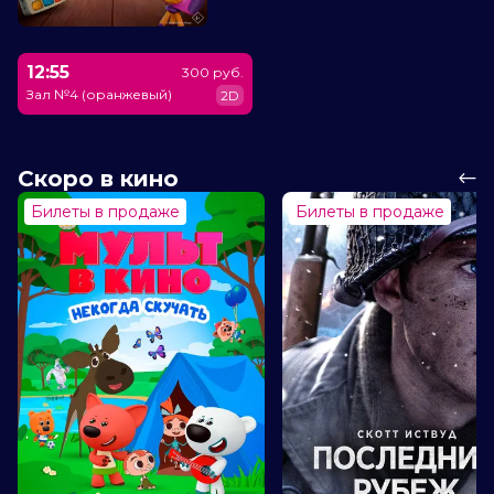
12:55
300 руб.
Зал №4 (оранжевый)
2D
Скоро в кино
Билеты в продаже
Билеты в продаже