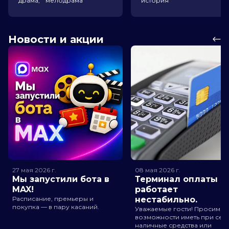
драма, мелодрама
история
Новости и акции
27 мая 2026
г.
08 мая 2026
г.
Мы запустили бота в
Терминал оплаты
MAX!
работает
Расписание, премьеры и
нестабильно.
покупка — в пару касаний.
Уважаемые гости! Просим п
возможности иметь при себ
наличные средства или