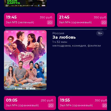
19:45
21:45
350 руб.
350 руб.
Зал №3 (зеленый)
Зал №4 (оранжевый)
2D
2D
Россия
16+
За любовь
1 ч 32 мин
мелодрама, комедия, фэнтези
09:05
19:55
250 руб.
350 руб.
Зал №4 (оранжевый)
Зал №4 (оранжевый)
2D
2D