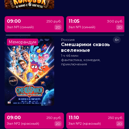
09:00
11:05
250 руб.
300 руб.
Зал №1 (синий)
Зал №1 (синий)
2D
2D
Россия
6+
Меморандум
Смешарики сквозь
вселенные
1 ч 46 мин
фантастика, комедия,
приключения
09:00
11:10
250 руб.
250 руб.
Зал №2 (красный)
Зал №2 (красный)
2D
2D