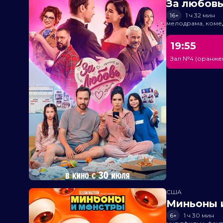
За любов
16+
1 ч 32 мин
мелодрама, коме
19:55
Зал №4 (оранже
США
Миньоны и
6+
1 ч 30 мин