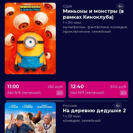
США
6+
Миньоны и монстры (в
рамках Киноклуба)
1 ч 30 мин
мультфильм, фантастика, комедия,
приключения, семейный
11:00
12:40
250 руб.
300 руб.
Зал №3 (зеленый)
Зал №3 (зеленый)
2D
2D
Россия
6+
На деревню дедушке 2
1 ч 33 мин
комедия, семейный