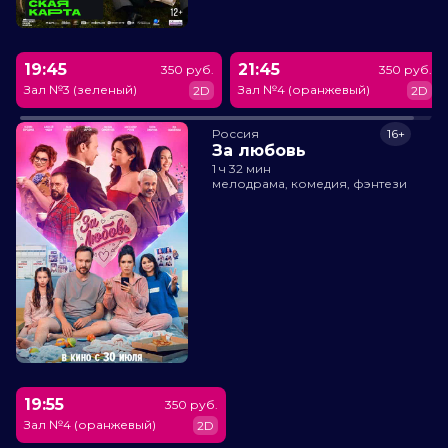
19:45
21:45
350 руб.
350 руб.
Зал №3 (зеленый)
Зал №4 (оранжевый)
2D
2D
Россия
16+
За любовь
1 ч 32 мин
мелодрама, комедия, фэнтези
19:55
350 руб.
Зал №4 (оранжевый)
2D