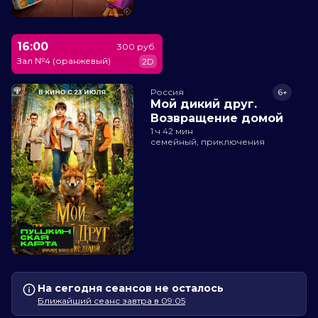
16:00
300 руб.
Зал №4 (оранжевый)
2D
Россия
6+
Мой дикий друг.
Возвращение домой
1 ч 42 мин
семейный, приключения
На сегодня сеансов не осталось
Ближайший сеанс завтра в 09:05