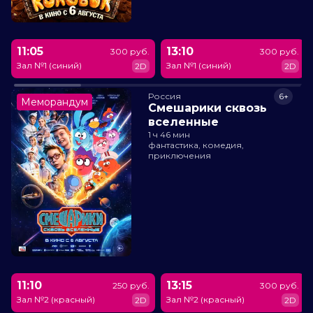
11:05
13:10
300 руб.
300 руб.
Зал №1 (синий)
Зал №1 (синий)
2D
2D
Россия
6+
Меморандум
Смешарики сквозь
вселенные
1 ч 46 мин
фантастика, комедия,
приключения
11:10
13:15
250 руб.
300 руб.
Зал №2 (красный)
Зал №2 (красный)
2D
2D