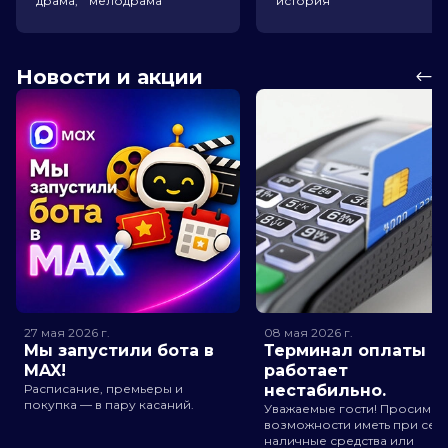
драма, мелодрама
история
Новости и акции
27 мая 2026
г.
08 мая 2026
г.
Мы запустили бота в
Терминал оплаты
MAX!
работает
Расписание, премьеры и
нестабильно.
покупка — в пару касаний.
Уважаемые гости! Просим п
возможности иметь при себ
наличные средства или