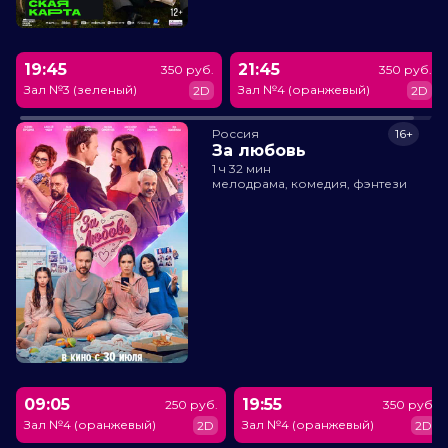
19:45
21:45
350 руб.
350 руб.
Зал №3 (зеленый)
Зал №4 (оранжевый)
2D
2D
Россия
16+
За любовь
1 ч 32 мин
мелодрама, комедия, фэнтези
09:05
19:55
250 руб.
350 руб.
Зал №4 (оранжевый)
Зал №4 (оранжевый)
2D
2D