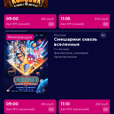
09:00
11:05
250 руб.
300 руб.
Зал №1 (синий)
Зал №1 (синий)
2D
2D
Россия
6+
Меморандум
Смешарики сквозь
вселенные
1 ч 46 мин
фантастика, комедия,
приключения
09:00
11:10
250 руб.
250 руб.
Зал №2 (красный)
Зал №2 (красный)
2D
2D