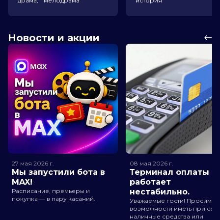
драма, мелодрама
история
Новости и акции
27 мая 2026
г.
08 мая 2026
г.
Мы запустили бота в
Терминал оплаты
MAX!
работает
Расписание, премьеры и
нестабильно.
покупка — в пару касаний.
Уважаемые гости! Просим п
возможности иметь при себ
наличные средства или