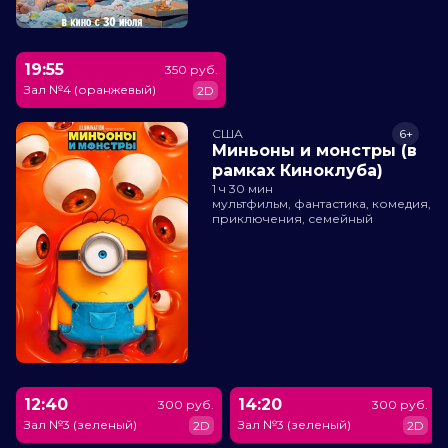
19:55
350 руб.
Зал №4 (оранжевый)
2D
США
6+
Миньоны и монстры (в
рамках Киноклуба)
1 ч 30 мин
мультфильм, фантастика, комедия,
приключения, семейный
12:40
14:20
300 руб.
300 руб.
Зал №3 (зеленый)
Зал №3 (зеленый)
2D
2D