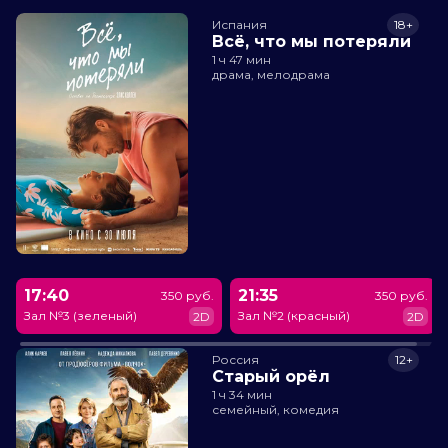
Испания
18+
Всё, что мы потеряли
1 ч 47 мин
драма, мелодрама
17:40
21:35
350 руб.
350 руб.
Зал №3 (зеленый)
Зал №2 (красный)
2D
2D
Россия
12+
Старый орёл
1 ч 34 мин
семейный, комедия