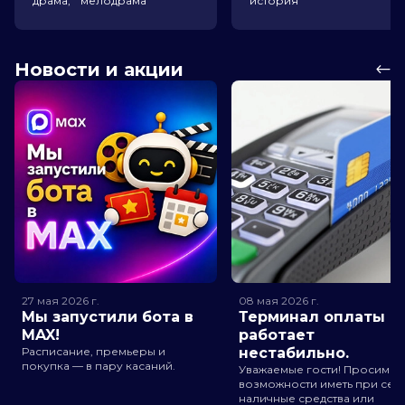
драма, мелодрама
история
Новости и акции
27 мая 2026
г.
08 мая 2026
г.
Мы запустили бота в
Терминал оплаты
MAX!
работает
Расписание, премьеры и
нестабильно.
покупка — в пару касаний.
Уважаемые гости! Просим п
возможности иметь при себ
наличные средства или