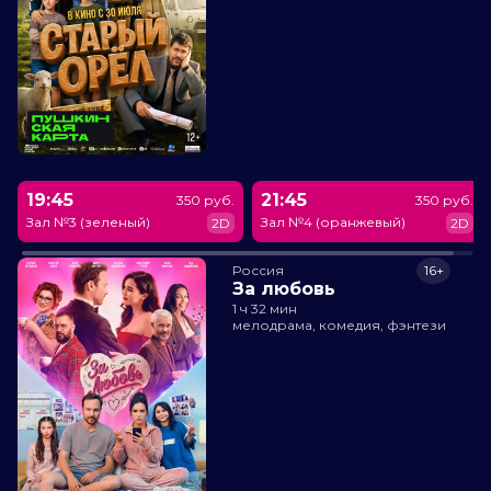
19:45
21:45
350 руб.
350 руб.
Зал №3 (зеленый)
Зал №4 (оранжевый)
2D
2D
Россия
16+
За любовь
1 ч 32 мин
мелодрама, комедия, фэнтези