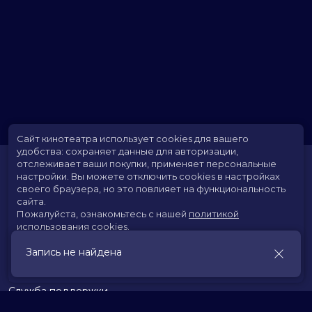
Сайт кинотеатра использует cookies для вашего
удобства: сохраняет данные для авторизации,
отслеживает ваши покупки, применяет персональные
настройки.
Вы можете отключить cookies в настройках
своего браузера, но это повлияет на функциональность
сайта.
Пожалуйста, ознакомьтесь с нашей
политикой
использования cookies
.
Расписание
Скоро в кино
Запись не найдена
Принять
Территория развлечений
Новости и акции
Служба поддержки