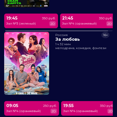
19:45
21:45
350 руб.
350 руб.
Зал №3 (зеленый)
Зал №4 (оранжевый)
2D
2D
Россия
16+
За любовь
1 ч 32 мин
мелодрама, комедия, фэнтези
09:05
19:55
250 руб.
350 руб.
Зал №4 (оранжевый)
Зал №4 (оранжевый)
2D
2D