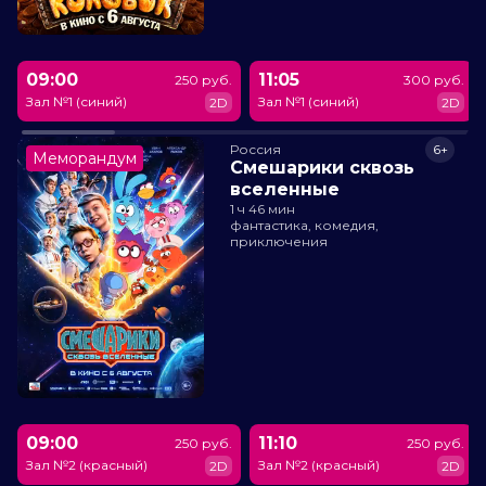
09:00
11:05
250 руб.
300 руб.
Зал №1 (синий)
Зал №1 (синий)
2D
2D
Россия
6+
Меморандум
Смешарики сквозь
вселенные
1 ч 46 мин
фантастика, комедия,
приключения
09:00
11:10
250 руб.
250 руб.
Зал №2 (красный)
Зал №2 (красный)
2D
2D