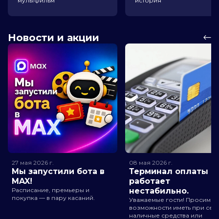
мультфильм
история
Новости и акции
27 мая 2026
г.
08 мая 2026
г.
Мы запустили бота в
Терминал оплаты
MAX!
работает
Расписание, премьеры и
нестабильно.
покупка — в пару касаний.
Уважаемые гости! Просим п
возможности иметь при себ
наличные средства или