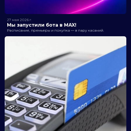
27 мая 2026
г.
Мы запустили бота в MAX!
Расписание, премьеры и покупка — в пару касаний.