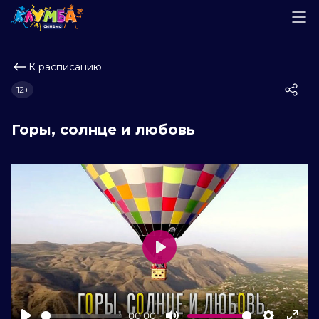
К расписанию
12+
Горы, солнце и любовь
Play
00:00