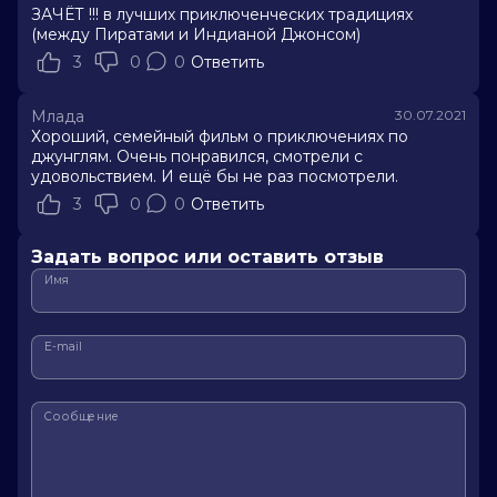
ЗАЧЁТ !!! в лучших приключенческих традициях
(между Пиратами и Индианой Джонсом)
3
0
0
Ответить
Млада
30.07.2021
Хороший, семейный фильм о приключениях по
джунглям. Очень понравился, смотрели с
удовольствием. И ещё бы не раз посмотрели.
3
0
0
Ответить
Задать вопрос или оставить отзыв
Имя
E-mail
Сообщение