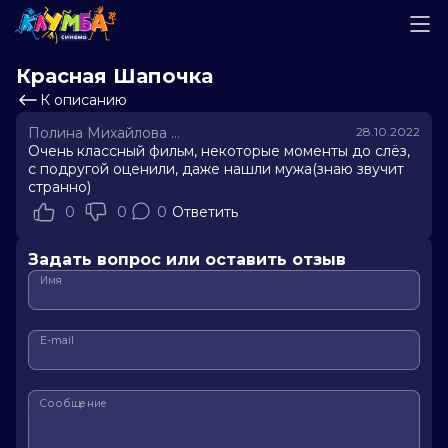
Красная Шапочка
К описанию
Полина Михайлова Алексеевна
28.10.2022
Очень классный фильм, некоторые моменты до слёз,
с подругой оценили, даже нашли мужа(знаю звучит
странно)
0
0
0
Ответить
Задать вопрос или оставить отзыв
Имя
E-mail
Сообщение