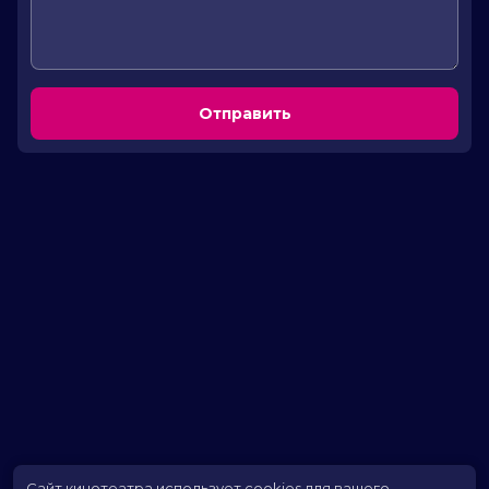
Отправить
Сайт кинотеатра использует cookies для вашего