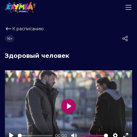
К расписанию
16+
Здоровый человек
Play
00:00