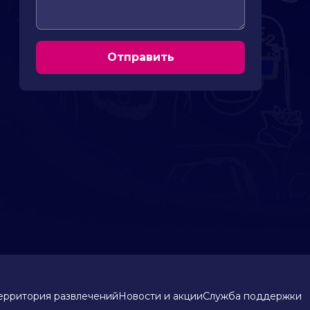
Отправить
ерритория развлечений
Новости и акции
Служба поддержки