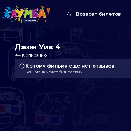
Возврат билетов
Джон Уик 4
К описанию
К этому фильму еще нет отзывов.
Ваш отзыв может быть первым.