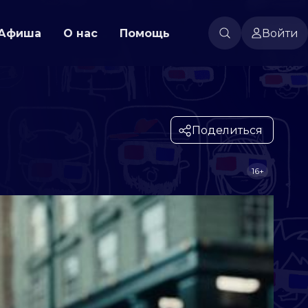
Афиша
О нас
Помощь
Войти
Поделиться
16+