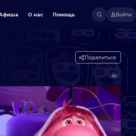
Афиша
О нас
Помощь
Войти
Поделиться
6+