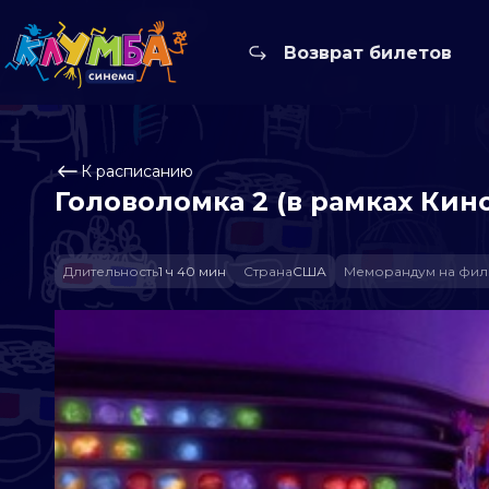
Возврат билетов
К расписанию
Головоломка 2 (в рамках Кин
Длительность
1 ч 40 мин
Страна
США
Меморандум на фил