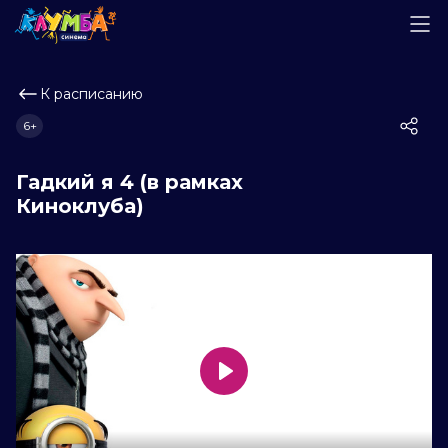
К расписанию
6+
Гадкий я 4 (в рамках
Киноклуба)
Play