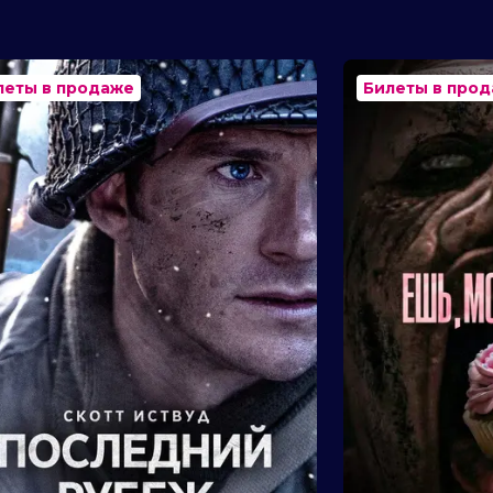
леты в продаже
Билеты в про