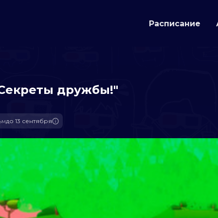
Расписание
"Секреты дружбы!"
ьм
до 13 сентября