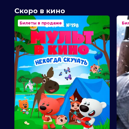
Скоро в кино
Билеты в продаже
Би