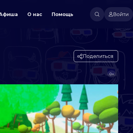
Афиша
О нас
Помощь
Войти
Поделиться
0+