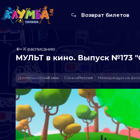
Возврат билетов
К расписанию
МУЛЬТ в кино. Выпуск №173 
Длительность
48 мин
Страна
Россия
Меморандум на фил