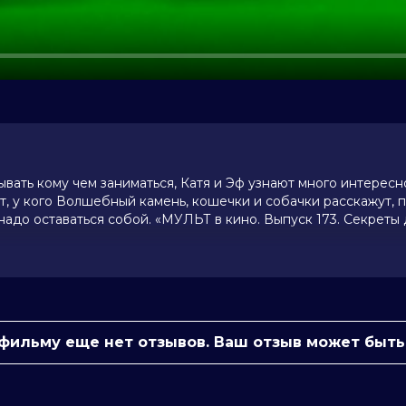
вать кому чем заниматься, Катя и Эф узнают много интересн
т, у кого Волшебный камень, кошечки и собачки расскажут, 
надо оставаться собой. «МУЛЬТ в кино. Выпуск 173. Секреты
Дмитрий Илюшин, Екатерина Полякова,
а
 фильму еще нет отзывов. Ваш отзыв может быть