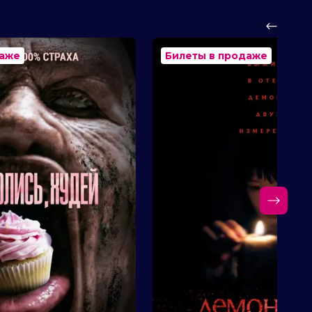
даже
Билеты в продаже