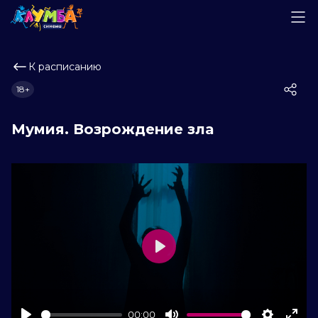
К расписанию
18+
Мумия. Возрождение зла
Play
00:00