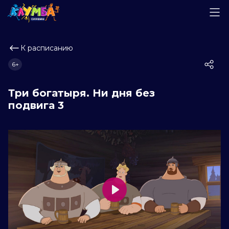
К расписанию
6+
Три богатыря. Ни дня без
подвига 3
Play