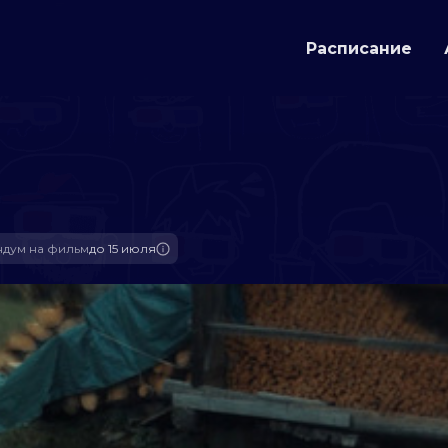
Расписание
дум на фильм
до 15 июля