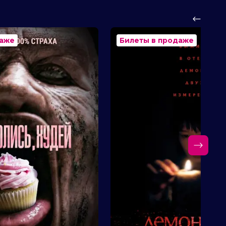
даже
Билеты в продаже