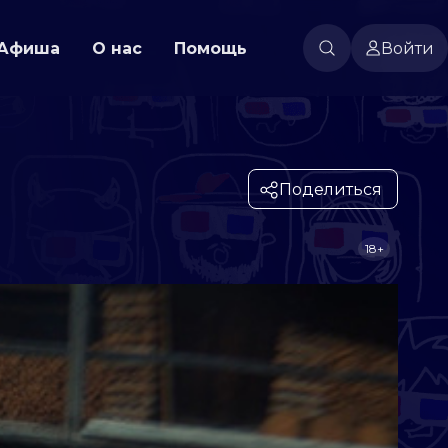
Афиша
О нас
Помощь
Войти
Поделиться
18+