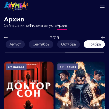
Архив
Сейчас в кино
Фильмы августа
Архив
2019
Август
Сентябрь
Октябрь
Ноябрь
с 7 ноября
с 7 ноября