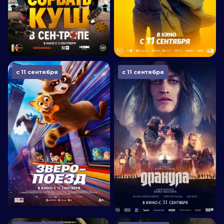
с 11 сентября
с 11 сентября