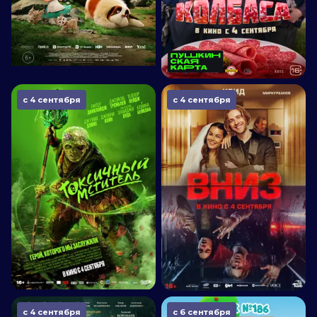
с 4 сентября
с 4 сентября
с 4 сентября
с 6 сентября