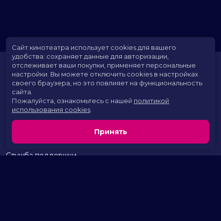
Сайт кинотеатра использует cookies для вашего
удобства: сохраняет данные для авторизации,
отслеживает ваши покупки, применяет персональные
настройки.
Вы можете отключить cookies в настройках
своего браузера, но это повлияет на функциональность
сайта.
Пожалуйста, ознакомьтесь с нашей
политикой
использования cookies
.
Расписание
Скоро в кино
Принять
Территория развлечений
Новости и акции
Служба поддержки
г. Курган, 2 микрорайон, дом 17
тел.:
+7 (963) 869-80-49