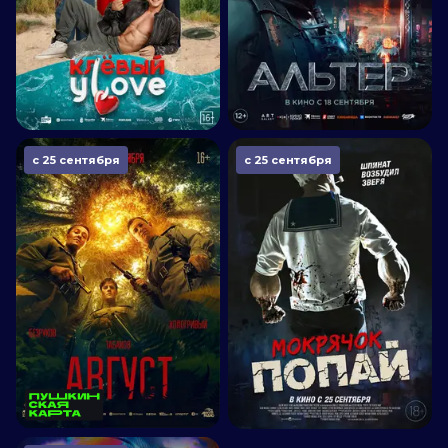
с 25 сентября
с 25 сентября