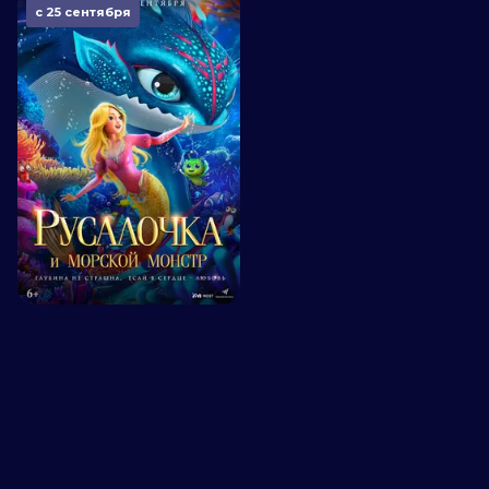
с 25 сентября